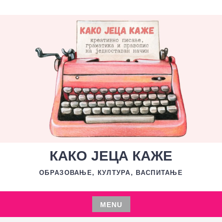
Skip
to
content
КАКО ЈЕЦА КАЖЕ
ОБРАЗОВАЊЕ, КУЛТУРА, ВАСПИТАЊЕ
MENU
Skip