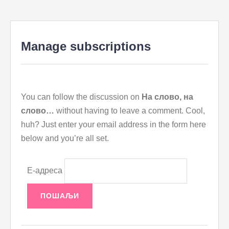
to
content
Manage subscriptions
You can follow the discussion on
На слово, на
слово…
without having to leave a comment. Cool,
huh? Just enter your email address in the form here
below and you’re all set.
Е-адреса