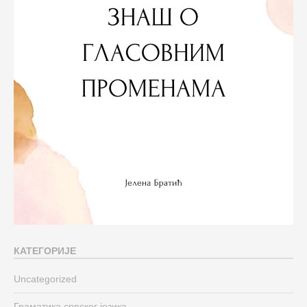
КАТЕГОРИЈЕ
Uncategorized
Граматика српског језика