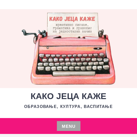
Skip
to
content
КАКО ЈЕЦА КАЖЕ
ОБРАЗОВАЊЕ, КУЛТУРА, ВАСПИТАЊЕ
MENU
Skip