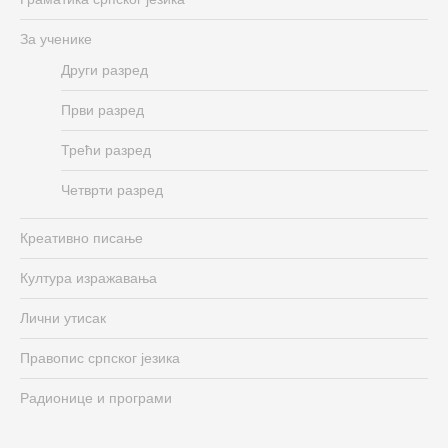
За ученике
Други разред
Први разред
Трећи разред
Четврти разред
Креативно писање
Култура изражавања
Лични утисак
Правопис српског језика
Радионице и програми