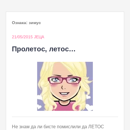
to
content
Ознака:
зимус
21/05/2015
ЈЕЦА
Пролетос, летос…
Не знам да ли бисте помислили да ЛЕТОС