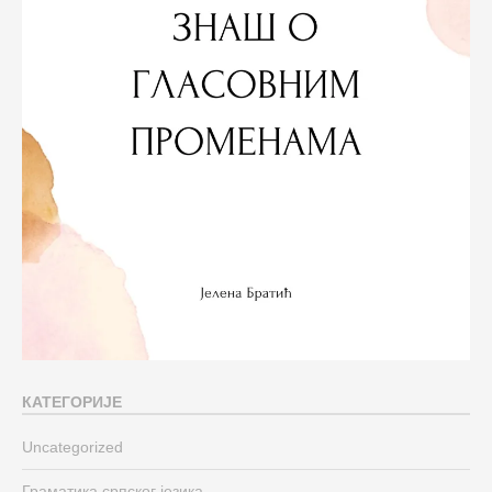
КАТЕГОРИЈЕ
Uncategorized
Граматика српског језика