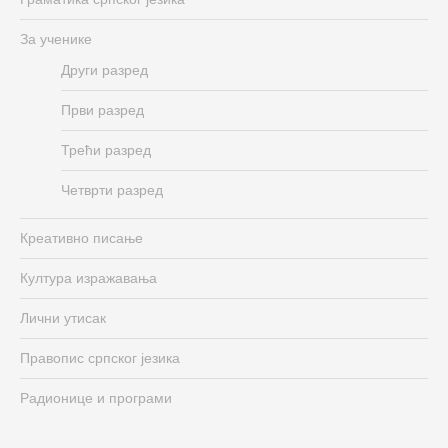
За ученике
Други разред
Први разред
Трећи разред
Четврти разред
Креативно писање
Култура изражавања
Лични утисак
Правопис српског језика
Радионице и програми