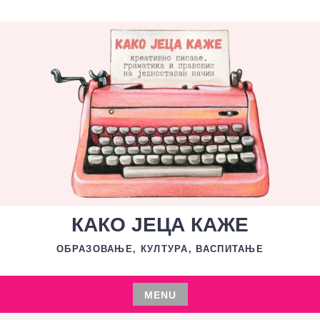
Skip
to
content
КАКО ЈЕЦА КАЖЕ
ОБРАЗОВАЊЕ, КУЛТУРА, ВАСПИТАЊЕ
MENU
Skip