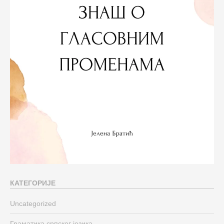
КАТЕГОРИЈЕ
Uncategorized
Граматика српског језика