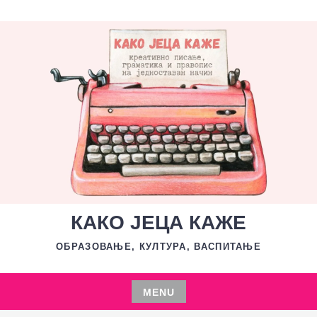
Skip
to
content
КАКО ЈЕЦА КАЖЕ
ОБРАЗОВАЊЕ, КУЛТУРА, ВАСПИТАЊЕ
MENU
Skip