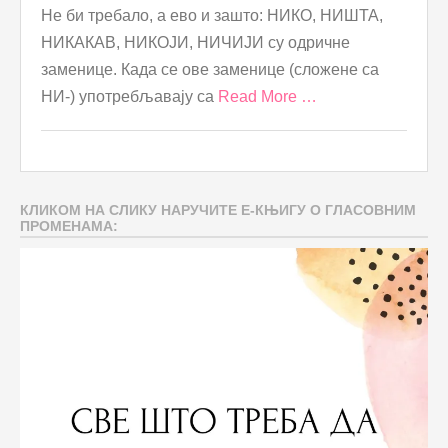
Не би требало, а ево и зашто: НИКО, НИШТА,
НИКАКАВ, НИКОЈИ, НИЧИЈИ су одричне
заменице. Када се ове заменице (сложене са
НИ-) употребљавају са
Read More …
КЛИКОМ НА СЛИКУ НАРУЧИТЕ Е-КЊИГУ О ГЛАСОВНИМ
ПРОМЕНАМА: