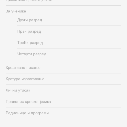
За ученике
Други разред
Први разред
Трећи разред
Четврти разред
Креативно писање
Култура изражавања
Лични утисак
Правопис српског језика
Радионице и програми