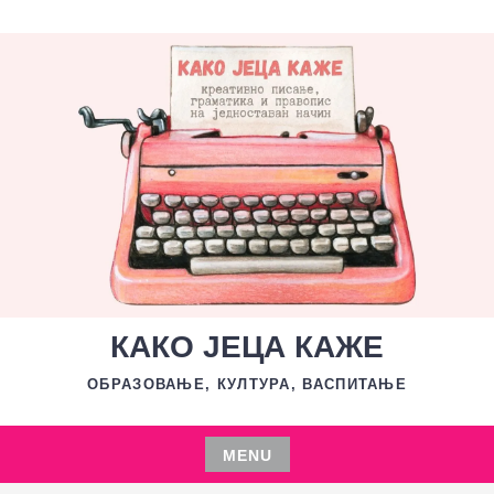
Skip
to
content
КАКО ЈЕЦА КАЖЕ
ОБРАЗОВАЊЕ, КУЛТУРА, ВАСПИТАЊЕ
MENU
Skip