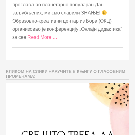
прослављао планетарно популаран Дан
заљубљених, ми смо славили ЗНАЊЕ!
Образовно-креативни центар из Бора (ОКЦ)
организовао је конференцију „Онлајн дидактика“
за све
Read More …
КЛИКОМ НА СЛИКУ НАРУЧИТЕ Е-КЊИГУ О ГЛАСОВНИМ
ПРОМЕНАМА: