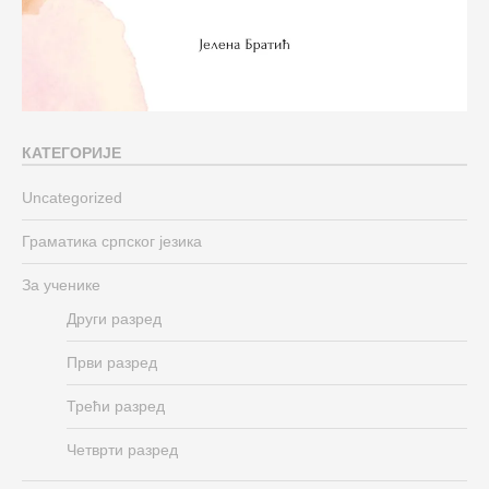
КАТЕГОРИЈЕ
Uncategorized
Граматика српског језика
За ученике
Други разред
Први разред
Трећи разред
Четврти разред