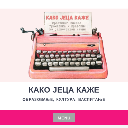
Skip
to
content
КАКО ЈЕЦА КАЖЕ
ОБРАЗОВАЊЕ, КУЛТУРА, ВАСПИТАЊЕ
MENU
Skip