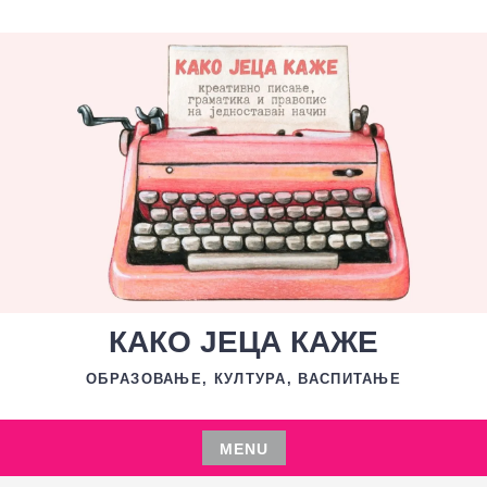
Skip
to
content
КАКО ЈЕЦА КАЖЕ
ОБРАЗОВАЊЕ, КУЛТУРА, ВАСПИТАЊЕ
MENU
Skip