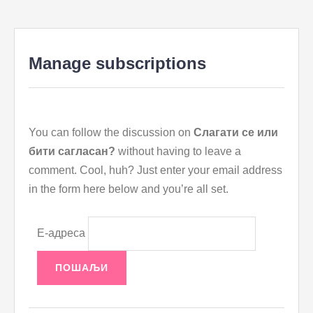
to
content
Manage subscriptions
You can follow the discussion on
Слагати се или
бити сагласан?
without having to leave a
comment. Cool, huh? Just enter your email address
in the form here below and you’re all set.
Е-адреса