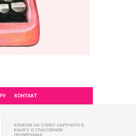
РУ
КОНТАКТ
КЛИКОМ НА СЛИКУ НАРУЧИТЕ Е-
КЊИГУ О ГЛАСОВНИМ
ПРОМЕНАМА: