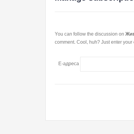
You can follow the discussion on
Жив
comment. Cool, huh? Just enter your e
Е-адреса