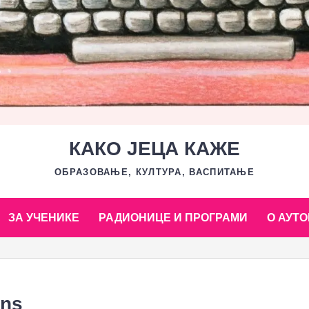
КАКО ЈЕЦА КАЖЕ
ОБРАЗОВАЊЕ, КУЛТУРА, ВАСПИТАЊЕ
ЗА УЧЕНИКЕ
РАДИОНИЦЕ И ПРОГРАМИ
О АУТО
ons