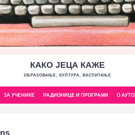
КАКО ЈЕЦА КАЖЕ
ОБРАЗОВАЊЕ, КУЛТУРА, ВАСПИТАЊЕ
ЗА УЧЕНИКЕ
РАДИОНИЦЕ И ПРОГРАМИ
О АУТО
ons