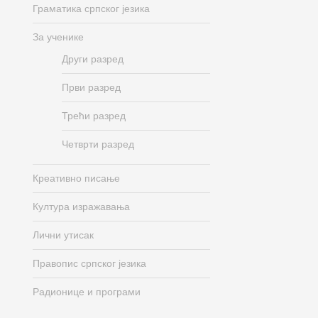
Граматика српског језика
За ученике
Други разред
Први разред
Трећи разред
Четврти разред
Креативно писање
Култура изражавања
Лични утисак
Правопис српског језика
Радионице и програми