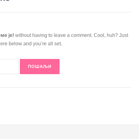
ме је!
without having to leave a comment. Cool, huh? Just
ere below and you’re all set.