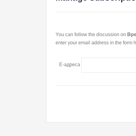
You can follow the discussion on
Вре
enter your email address in the form h
Е-адреса