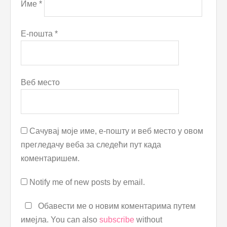
Име
*
Е-пошта
*
Веб место
Сачувај моје име, е-пошту и веб место у овом
прегледачу веба за следећи пут када
коментаришем.
Notify me of new posts by email.
Обавести ме о новим коментарима путем
имејла. You can also
subscribe
without