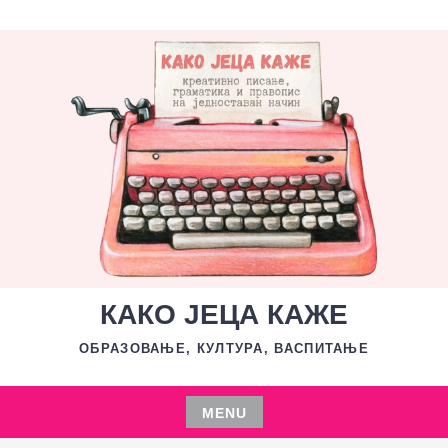
Skip
to
content
КАКО ЈЕЦА КАЖЕ
ОБРАЗОВАЊЕ, КУЛТУРА, ВАСПИТАЊЕ
MENU
Skip