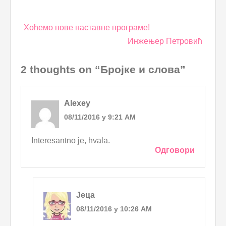
Post
Хоћемо нове наставне програме!
navigation
Инжењер Петровић
2 thoughts on “Бројке и слова”
Alexey
08/11/2016 у 9:21 AM
Interesantno je, hvala.
Одговори
Јеца
08/11/2016 у 10:26 AM