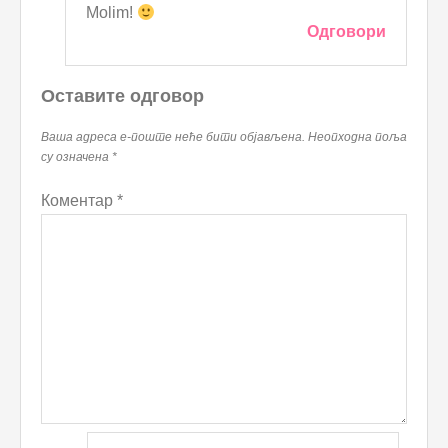
Molim!
Одговори
Оставите одговор
Ваша адреса е-поште неће бити објављена.
Неопходна поља
су означена
*
Коментар
*