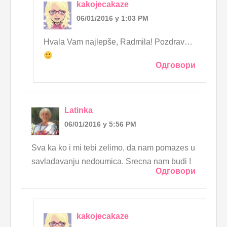
kakojecakaze
06/01/2016 у 1:03 PM
Hvala Vam najlepše, Radmila! Pozdrav…
Одговори
Latinka
06/01/2016 у 5:56 PM
Sva ka ko i mi tebi zelimo, da nam pomazes u
savladavanju nedoumica. Srecna nam budi !
Одговори
kakojecakaze