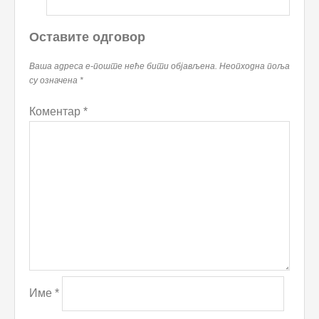
Оставите одговор
Ваша адреса е-поште неће бити објављена.
Неопходна поља
су означена
*
Коментар
*
Име
*