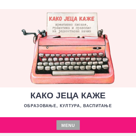
Skip
to
content
КАКО ЈЕЦА КАЖЕ
ОБРАЗОВАЊЕ, КУЛТУРА, ВАСПИТАЊЕ
MENU
Skip