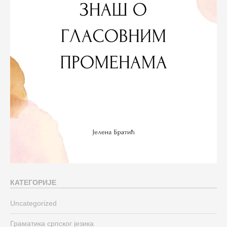
КАТЕГОРИЈЕ
Uncategorized
Граматика српског језика