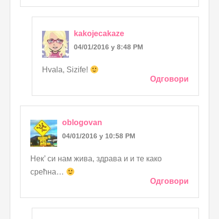
kakojecakaze
04/01/2016 у 8:48 PM
Hvala, Sizife!
Одговори
oblogovan
04/01/2016 у 10:58 PM
Нек’ си нам жива, здрава и и те како
срећна…
Одговори