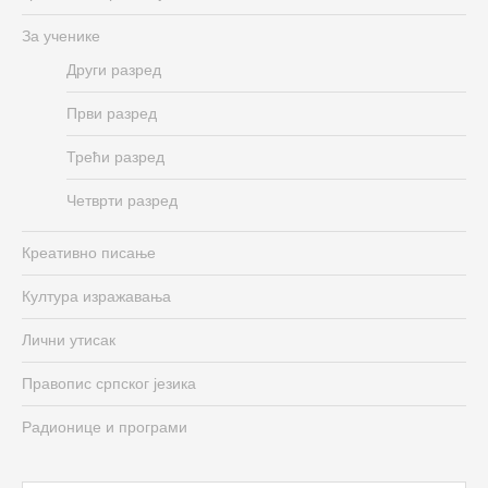
За ученике
Други разред
Први разред
Трећи разред
Четврти разред
Креативно писање
Култура изражавања
Лични утисак
Правопис српског језика
Радионице и програми