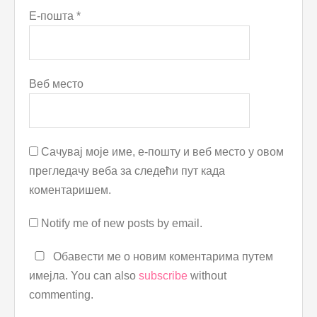
Е-пошта
*
Веб место
Сачувај моје име, е-пошту и веб место у овом
прегледачу веба за следећи пут када
коментаришем.
Notify me of new posts by email.
Обавести ме о новим коментарима путем
имејла. You can also
subscribe
without
commenting.