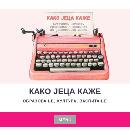
Skip
to
content
КАКО ЈЕЦА КАЖЕ
ОБРАЗОВАЊЕ, КУЛТУРА, ВАСПИТАЊЕ
MENU
Skip