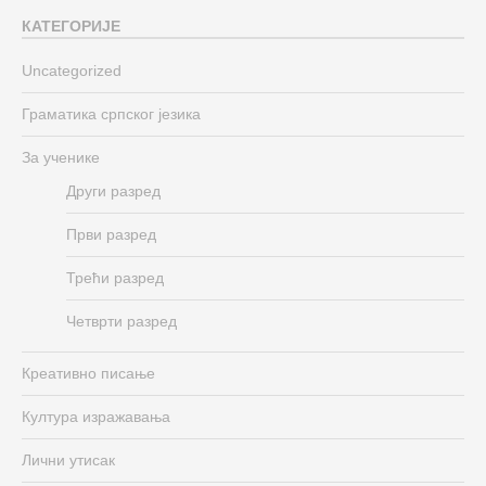
КАТЕГОРИЈЕ
Uncategorized
Граматика српског језика
За ученике
Други разред
Први разред
Трећи разред
Четврти разред
Креативно писање
Култура изражавања
Лични утисак