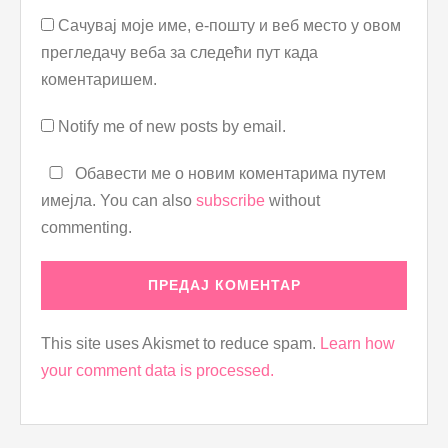
Сачувај моје име, е-пошту и веб место у овом
прегледачу веба за следећи пут када
коментаришем.
Notify me of new posts by email.
Обавести ме о новим коментарима путем
имејла. You can also
subscribe
without
commenting.
This site uses Akismet to reduce spam.
Learn how
your comment data is processed.