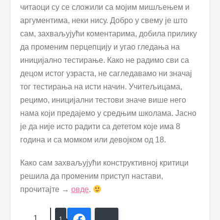
читаоци су се сложили са мојим мишљењем и
аргументима, неки нису. Добро у свему је што
сам, захваљујући коментарима, добила прилику
да променим перцепцију и угао гледања на
иницијално тестирање. Како не радимо сви са
децом истог узраста, не сагледавамо ни значај
тог тестирања на исти начин. Учитељицама,
рецимо, иницијални тестови значе више него
нама који предајемо у средњим школама. Јасно
је да није исто радити са дететом које има 8
година и са момком или девојком од 18.
Како сам захваљујући конструктивној критици
решила да променим приступ настави,
прочитајте →
овде
.
1
Facebook
Bluesky
1