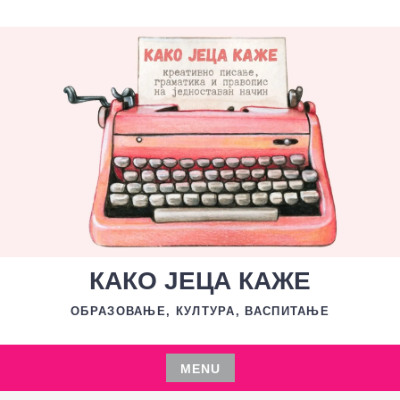
Skip
to
content
КАКО ЈЕЦА КАЖЕ
ОБРАЗОВАЊЕ, КУЛТУРА, ВАСПИТАЊЕ
MENU
Skip