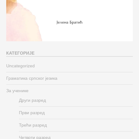
КАТЕГОРИЈЕ
Uncategorized
Граматика српског језика
За ученике
Други разред
Први разред
Трећи разред
Четврти разред