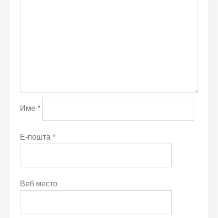
Име
*
Е-пошта
*
Веб место