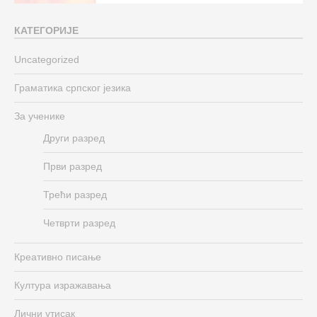
КАТЕГОРИЈЕ
Uncategorized
Граматика српског језика
За ученике
Други разред
Први разред
Трећи разред
Четврти разред
Креативно писање
Култура изражавања
Лични утисак