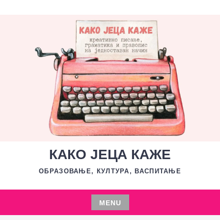
Skip
to
content
КАКО ЈЕЦА КАЖЕ
ОБРАЗОВАЊЕ, КУЛТУРА, ВАСПИТАЊЕ
MENU
Skip