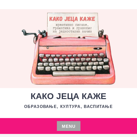
Skip
to
content
КАКО ЈЕЦА КАЖЕ
ОБРАЗОВАЊЕ, КУЛТУРА, ВАСПИТАЊЕ
MENU
Skip