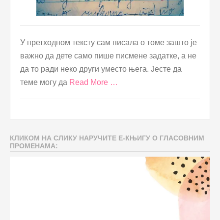
У претходном тексту сам писала о томе зашто је
важно да дете само пише писмене задатке, а не
да то ради неко други уместо њега. Јесте да
теме могу да
Read More …
КЛИКОМ НА СЛИКУ НАРУЧИТЕ Е-КЊИГУ О ГЛАСОВНИМ
ПРОМЕНАМА: