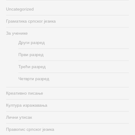
Uncategorized
Граматика српског језика
За ученике
Други разред
Први разред
Трећи разред
Четврти разред
Креативно писање
Култура изражавања
Лични утисак
Правопис српског језика