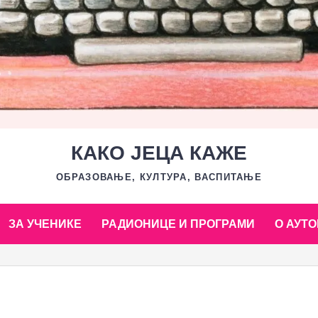
КАКО ЈЕЦА КАЖЕ
ОБРАЗОВАЊЕ, КУЛТУРА, ВАСПИТАЊЕ
ЗА УЧЕНИКЕ
РАДИОНИЦЕ И ПРОГРАМИ
О АУТО