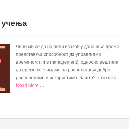
 учења
Чини ми се да највећи изазов у данашње време
представља способност да управљамо
временом (time management), односно вештина
да време које имамо на располагању добро
распоредимо и искористимо. Зашто? Зато што
Read More …