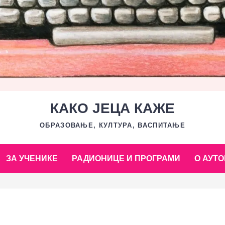
КАКО ЈЕЦА КАЖЕ
ОБРАЗОВАЊЕ, КУЛТУРА, ВАСПИТАЊЕ
ЗА УЧЕНИКЕ
РАДИОНИЦЕ И ПРОГРАМИ
О АУТО