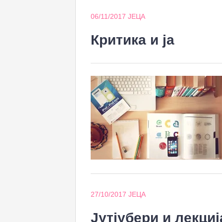
06/11/2017
ЈЕЦА
Критика и ја
27/10/2017
ЈЕЦА
Јутјубери и лекци