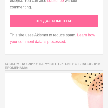
имејла. You can also
subscribe
without
commenting.
This site uses Akismet to reduce spam.
Learn how
your comment data is processed.
КЛИКОМ НА СЛИКУ НАРУЧИТЕ Е-КЊИГУ О ГЛАСОВНИМ
ПРОМЕНАМА: