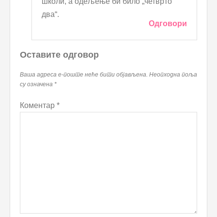
школи, а одељење би било „четврто
два“.
Одговори
Оставите одговор
Ваша адреса е-поште неће бити објављена.
Неопходна поља
су означена
*
Коментар
*