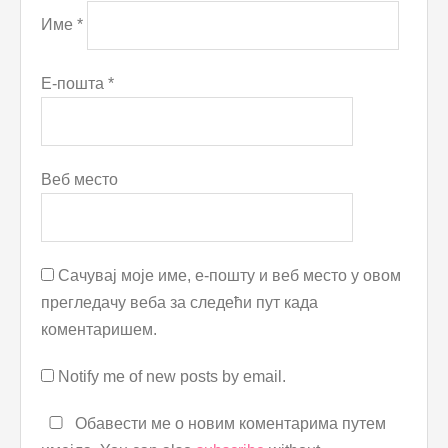
Име
*
Е-пошта
*
Веб место
Сачувај моје име, е-пошту и веб место у овом
прегледачу веба за следећи пут када
коментаришем.
Notify me of new posts by email.
Обавести ме о новим коментарима путем