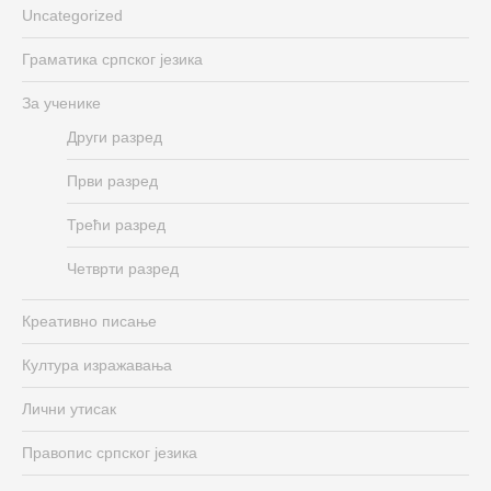
Uncategorized
Граматика српског језика
За ученике
Други разред
Први разред
Трећи разред
Четврти разред
Креативно писање
Култура изражавања
Лични утисак
Правопис српског језика