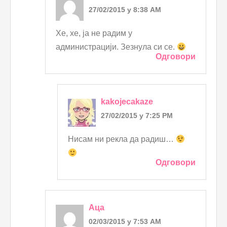
27/02/2015 у 8:38 AM
Хе, хе, ја не радим у
администрацији. Зезнула си се.
Одговори
kakojecakaze
27/02/2015 у 7:25 PM
Нисам ни рекла да радиш…
Одговори
Аца
02/03/2015 у 7:53 AM