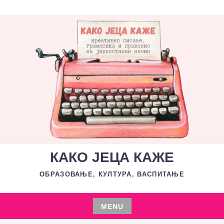
Skip
to
content
КАКО ЈЕЦА КАЖЕ
ОБРАЗОВАЊЕ, КУЛТУРА, ВАСПИТАЊЕ
MENU
Skip