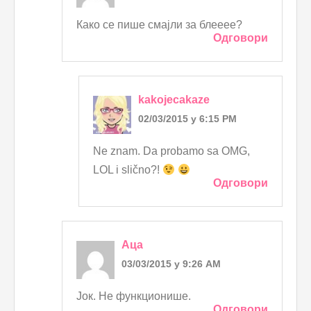
Како се пише смајли за блееее?
Одговори
kakojecakaze
02/03/2015 у 6:15 PM
Ne znam. Da probamo sa OMG,
LOL i slično?!
Одговори
Аца
03/03/2015 у 9:26 AM
Јок. Не функционише.
Одговори