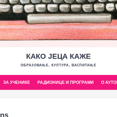
КАКО ЈЕЦА КАЖЕ
ОБРАЗОВАЊЕ, КУЛТУРА, ВАСПИТАЊЕ
ЗА УЧЕНИКЕ
РАДИОНИЦЕ И ПРОГРАМИ
О АУТО
ons