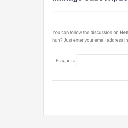
You can follow the discussion on
Неп
huh? Just enter your email address in
Е-адреса