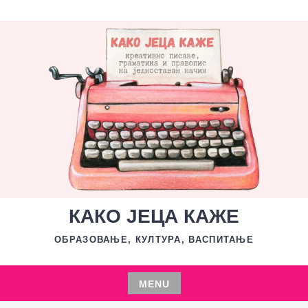
Skip
to
content
КАКО ЈЕЦА КАЖЕ
ОБРАЗОВАЊЕ, КУЛТУРА, ВАСПИТАЊЕ
MENU
Skip