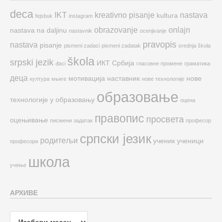
deca
IKT
kreativno pisanje
nastava
kultura
fejsbuk
instagram
obrazovanje
onlajn
nastava na daljinu
nastavnik
ocenjivanje
pravopis
nastava
pisanje
pismeni zadaci
pismeni zadatak
srednja škola
škola
srpski jezik
ИКТ
Србија
đaci
гласовне промене
граматика
деца
мотивација
наставник
нове
култура
књиге
нове технологије
образовање
технологије у образовању
оцена
правопис
просвета
оцењивање
писмени задатак
професор
српски језик
родитељи
ученик
ученици
професори
школа
учење
АРХИВЕ
Архиве