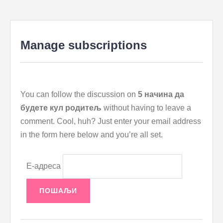
to
content
Manage subscriptions
You can follow the discussion on
5 начина да
будете кул родитељ
without having to leave a
comment. Cool, huh? Just enter your email address
in the form here below and you’re all set.
Е-адреса