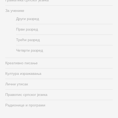
За ученике
Други разред
Први разред
Трећи разред
Четврти разред
Креативно писање
Култура изражавања
Лични утисак
Правопис српског језика
Радионице и програми