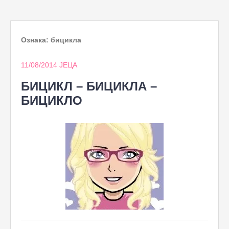
to
content
Ознака:
бицикла
11/08/2014
ЈЕЦА
БИЦИКЛ – БИЦИКЛА –
БИЦИКЛО