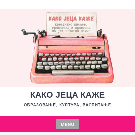
Skip
to
content
КАКО ЈЕЦА КАЖЕ
ОБРАЗОВАЊЕ, КУЛТУРА, ВАСПИТАЊЕ
MENU
Skip