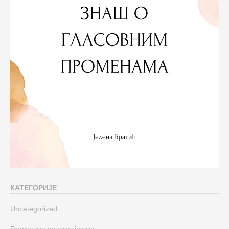
КАТЕГОРИЈЕ
Uncategorized
Граматика српског језика