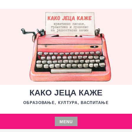
Skip
to
content
КАКО ЈЕЦА КАЖЕ
ОБРАЗОВАЊЕ, КУЛТУРА, ВАСПИТАЊЕ
MENU
Skip