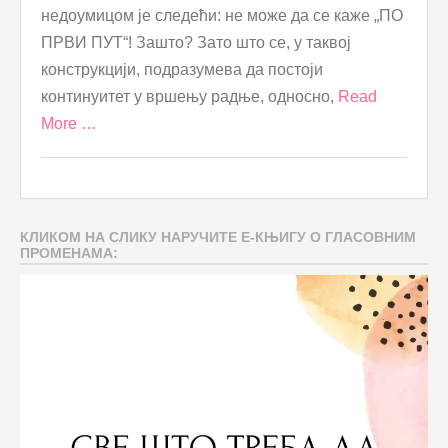
недоумицом је следећи: не може да се каже „ПО
ПРВИ ПУТ“! Зашто? Зато што се, у таквој
конструкцији, подразумева да постоји
континуитет у вршењу радње, односно,
Read
More …
КЛИКОМ НА СЛИКУ НАРУЧИТЕ Е-КЊИГУ О ГЛАСОВНИМ
ПРОМЕНАМА: