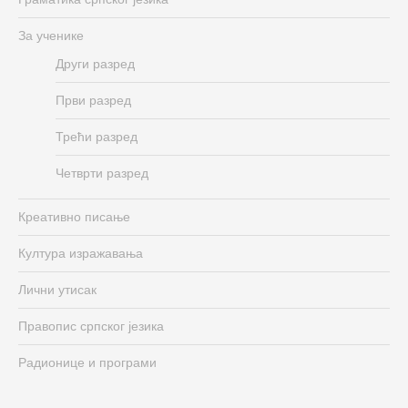
За ученике
Други разред
Први разред
Трећи разред
Четврти разред
Креативно писање
Култура изражавања
Лични утисак
Правопис српског језика
Радионице и програми