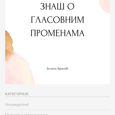
КАТЕГОРИЈЕ
Uncategorized
Граматика српског језика