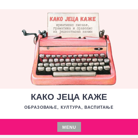
Skip
to
content
КАКО ЈЕЦА КАЖЕ
ОБРАЗОВАЊЕ, КУЛТУРА, ВАСПИТАЊЕ
MENU
Skip