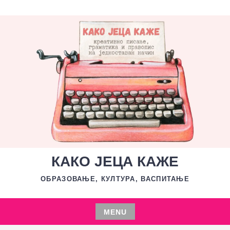
Skip
to
content
КАКО ЈЕЦА КАЖЕ
ОБРАЗОВАЊЕ, КУЛТУРА, ВАСПИТАЊЕ
MENU
Skip