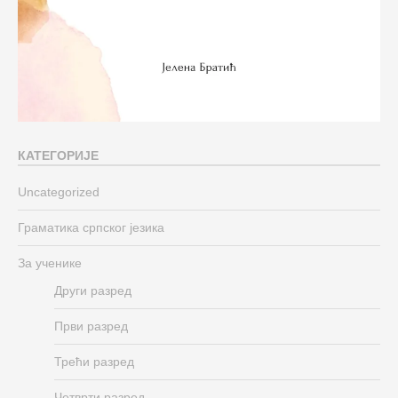
КАТЕГОРИЈЕ
Uncategorized
Граматика српског језика
За ученике
Други разред
Први разред
Трећи разред
Четврти разред