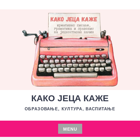
Skip
to
content
КАКО ЈЕЦА КАЖЕ
ОБРАЗОВАЊЕ, КУЛТУРА, ВАСПИТАЊЕ
MENU
Skip