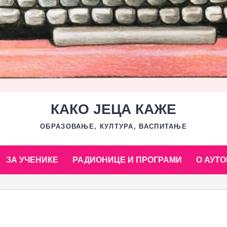
КАКО ЈЕЦА КАЖЕ
ОБРАЗОВАЊЕ, КУЛТУРА, ВАСПИТАЊЕ
ЗА УЧЕНИКЕ
РАДИОНИЦЕ И ПРОГРАМИ
О АУТО