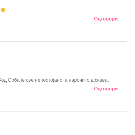
!
Одговори
 Код Срба је све непостојано, а нарочито држава.
Одговори