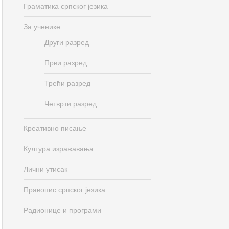
Граматика српског језика
За ученике
Други разред
Први разред
Трећи разред
Четврти разред
Креативно писање
Култура изражавања
Лични утисак
Правопис српског језика
Радионице и програми