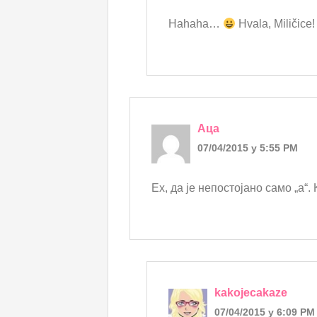
Hahaha…
Hvala, Miličice
Аца
07/04/2015 у 5:55 PM
Ех, да је непостојано само „а“.
kakojecakaze
07/04/2015 у 6:09 PM