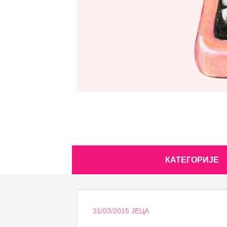
Skip
КАТЕГОРИЈЕ
to
content
31/03/2015
ЈЕЦА