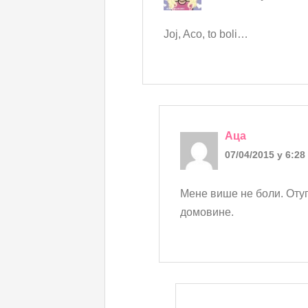
Joj, Aco, to boli…
Аца
07/04/2015 у 6:28
Мене више не боли. Отуп
домовине.