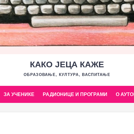
КАКО ЈЕЦА КАЖЕ
ОБРАЗОВАЊЕ, КУЛТУРА, ВАСПИТАЊЕ
ЗА УЧЕНИКЕ
РАДИОНИЦЕ И ПРОГРАМИ
О АУТО