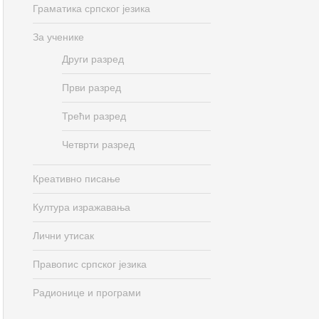
Граматика српског језика
За ученике
Други разред
Први разред
Трећи разред
Четврти разред
Креативно писање
Култура изражавања
Лични утисак
Правопис српског језика
Радионице и програми