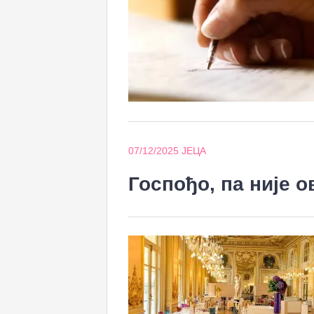
07/12/2025
ЈЕЦА
Госпођо, па није 