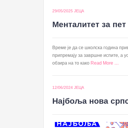
29/05/2025
ЈЕЦА
Менталитет за пет
Време је да се школска година при
припремају за завршне испите, а у
обзира на то како
Read More …
12/06/2024
ЈЕЦА
Најбоља нова српс