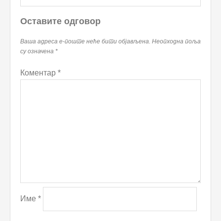
Оставите одговор
Ваша адреса е-поште неће бити објављена.
Неопходна поља
су означена
*
Коментар
*
Име
*