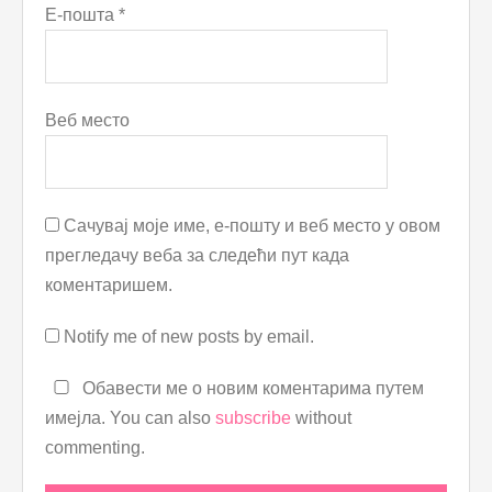
Е-пошта
*
Веб место
Сачувај моје име, е-пошту и веб место у овом
прегледачу веба за следећи пут када
коментаришем.
Notify me of new posts by email.
Обавести ме о новим коментарима путем
имејла. You can also
subscribe
without
commenting.