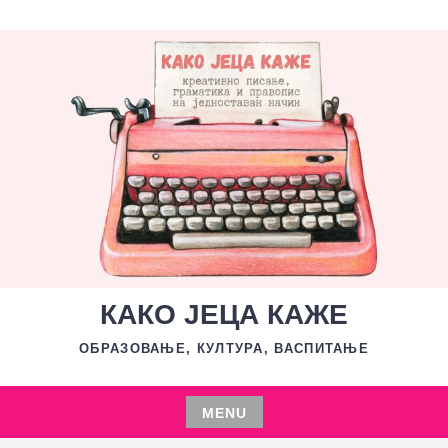
Skip
to
content
КАКО ЈЕЦА КАЖЕ
ОБРАЗОВАЊЕ, КУЛТУРА, ВАСПИТАЊЕ
MENU
Skip