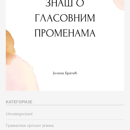
КАТЕГОРИЈЕ
Uncategorized
Граматика српског језика