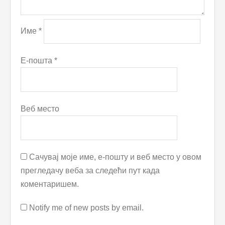
Име
*
Е-пошта
*
Веб место
Сачувај моје име, е-пошту и веб место у овом
прегледачу веба за следећи пут када
коментаришем.
Notify me of new posts by email.