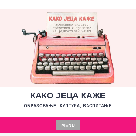
Skip
to
content
КАКО ЈЕЦА КАЖЕ
ОБРАЗОВАЊЕ, КУЛТУРА, ВАСПИТАЊЕ
MENU
Skip