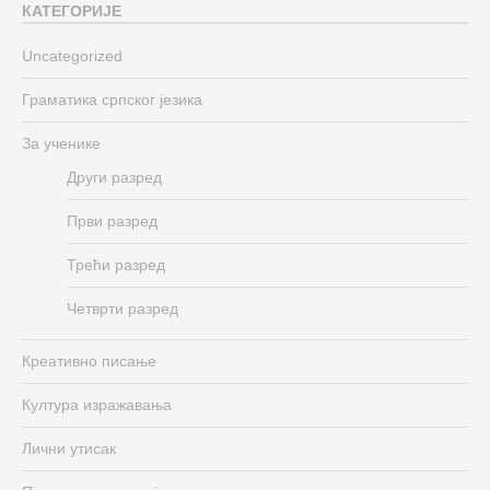
КАТЕГОРИЈЕ
Uncategorized
Граматика српског језика
За ученике
Други разред
Први разред
Трећи разред
Четврти разред
Креативно писање
Култура изражавања
Лични утисак