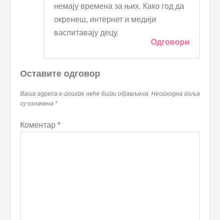
немају времена за њих. Како год да
окренеш, интернет и медији
васпитавају децу.
Одговори
Оставите одговор
Ваша адреса е-поште неће бити објављена.
Неопходна поља
су означена
*
Коментар
*