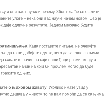
су и они вас научили нечему. Због тога ће се осетити
ените улоге – нека они вас науче нечем новом. Ово је
к даје одличне резултате. Једном месечно будите
н размишљања
. Када поставите питање, не очекујте
ље да га не добијете одмах, него да заједно са њима
да схватите начин на који ваши ђаци размишљају о
ересантан начин на који би проблем могао да буде
 тражите од њих.
знате о њиховом животу
. Уколико имате увид у
утно дешава у животу, то ће вам помоћи да се са њима