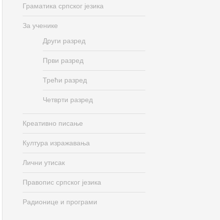
Граматика српског језика
За ученике
Други разред
Први разред
Трећи разред
Четврти разред
Креативно писање
Култура изражавања
Лични утисак
Правопис српског језика
Радионице и програми