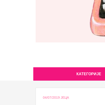
Skip
КАТЕГОРИЈЕ
to
content
04/07/2019
ЈЕЦА