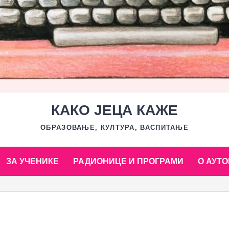
КАКО ЈЕЦА КАЖЕ
ОБРАЗОВАЊЕ, КУЛТУРА, ВАСПИТАЊЕ
ЗА УЧЕНИКЕ
РАДИОНИЦЕ И ПРОГРАМИ
О АУТО