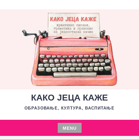
Skip
to
content
КАКО ЈЕЦА КАЖЕ
ОБРАЗОВАЊЕ, КУЛТУРА, ВАСПИТАЊЕ
MENU
Skip