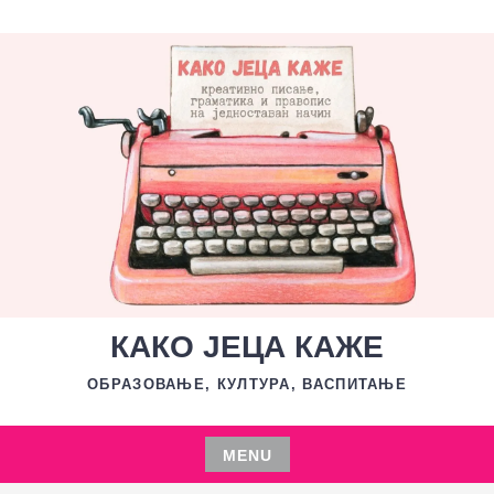
Skip
to
content
КАКО ЈЕЦА КАЖЕ
ОБРАЗОВАЊЕ, КУЛТУРА, ВАСПИТАЊЕ
MENU
Skip