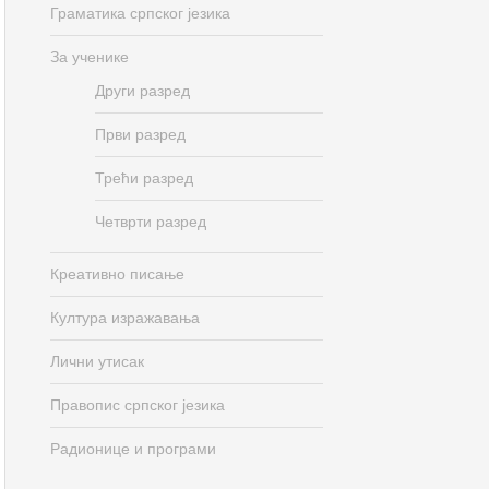
Граматика српског језика
За ученике
Други разред
Први разред
Трећи разред
Четврти разред
Креативно писање
Култура изражавања
Лични утисак
Правопис српског језика
Радионице и програми