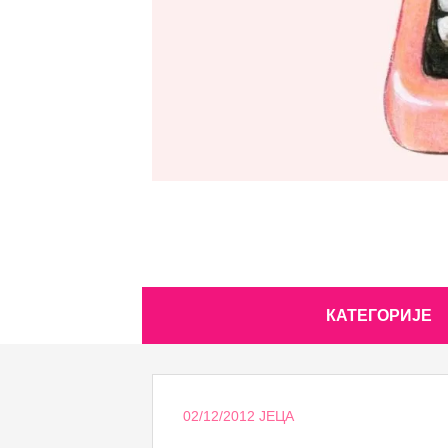
Skip
КАТЕГОРИЈЕ
to
content
02/12/2012
ЈЕЦА