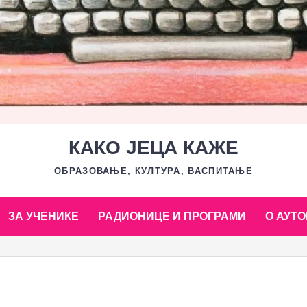
КАКО ЈЕЦА КАЖЕ
ОБРАЗОВАЊЕ, КУЛТУРА, ВАСПИТАЊЕ
ЗА УЧЕНИКЕ
РАДИОНИЦЕ И ПРОГРАМИ
О АУТО