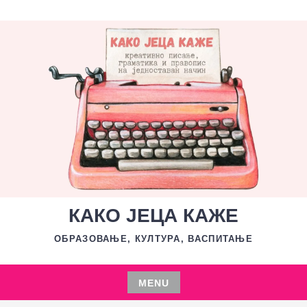
Skip
to
content
КАКО ЈЕЦА КАЖЕ
ОБРАЗОВАЊЕ, КУЛТУРА, ВАСПИТАЊЕ
MENU
Skip