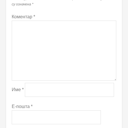
су означена
*
Коментар
*
Име
*
Е-пошта
*