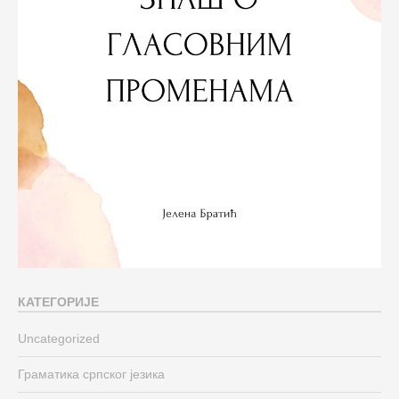
КАТЕГОРИЈЕ
Uncategorized
Граматика српског језика