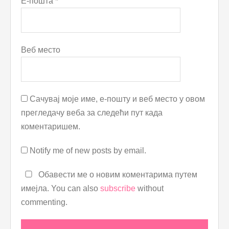
Е-пошта
*
Веб место
Сачувај моје име, е-пошту и веб место у овом
прегледачу веба за следећи пут када
коментаришем.
Notify me of new posts by email.
Обавести ме о новим коментарима путем
имејла. You can also
subscribe
without
commenting.