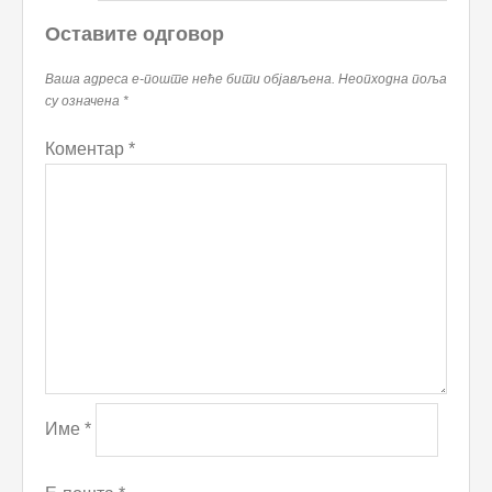
Оставите одговор
Ваша адреса е-поште неће бити објављена.
Неопходна поља
су означена
*
Коментар
*
Име
*