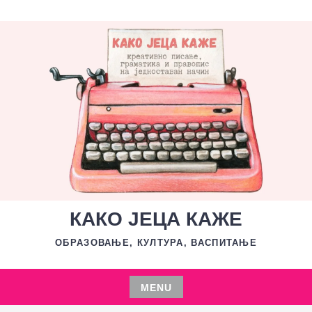
Skip
to
content
КАКО ЈЕЦА КАЖЕ
ОБРАЗОВАЊЕ, КУЛТУРА, ВАСПИТАЊЕ
MENU
Skip