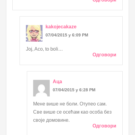
kakojecakaze
07/04/2015 у 6:09 PM
Joj, Aco, to boli…
Одговори
Аца
07/04/2015 у 6:28 PM
Мене више не боли. Отупео сам.
Све више се осећам као особа без
своје домовине.
Одговори