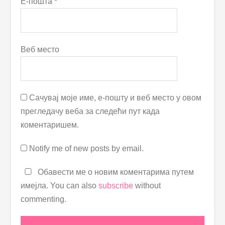
Е-пошта
*
Веб место
Сачувај моје име, е-пошту и веб место у овом
прегледачу веба за следећи пут када
коментаришем.
Notify me of new posts by email.
Обавести ме о новим коментарима путем
имејла. You can also
subscribe
without
commenting.