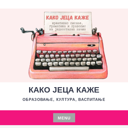
Skip
to
content
КАКО ЈЕЦА КАЖЕ
ОБРАЗОВАЊЕ, КУЛТУРА, ВАСПИТАЊЕ
MENU
Skip