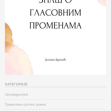
КАТЕГОРИЈЕ
Uncategorized
Граматика српског језика