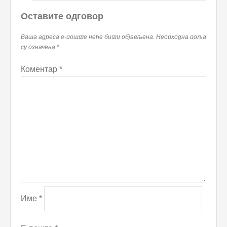
Оставите одговор
Ваша адреса е-поште неће бити објављена.
Неопходна поља
су означена
*
Коментар
*
Име
*