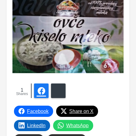
1
Facebook
Bluesky
Shares
Facebook
Share on X
LinkedIn
WhatsApp