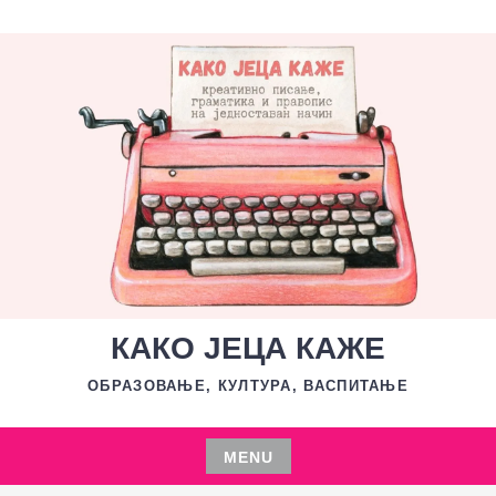
Skip
to
content
КАКО ЈЕЦА КАЖЕ
ОБРАЗОВАЊЕ, КУЛТУРА, ВАСПИТАЊЕ
MENU
Skip