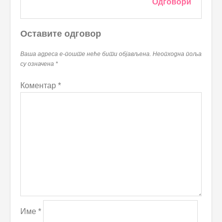
Одговори
Оставите одговор
Ваша адреса е-поште неће бити објављена.
Неопходна поља
су означена
*
Коментар
*
Име
*