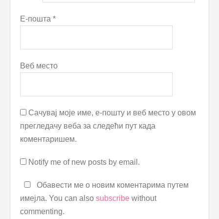
Е-пошта
*
Веб место
Сачувај моје име, е-пошту и веб место у овом
прегледачу веба за следећи пут када
коментаришем.
Notify me of new posts by email.
Обавести ме о новим коментарима путем
имејла. You can also
subscribe
without
commenting.