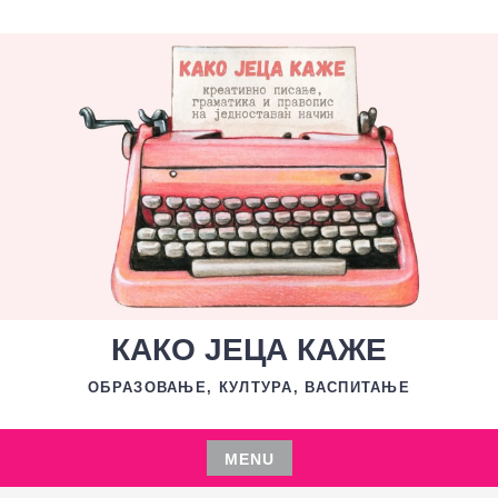
Skip
to
content
КАКО ЈЕЦА КАЖЕ
ОБРАЗОВАЊЕ, КУЛТУРА, ВАСПИТАЊЕ
MENU
Skip