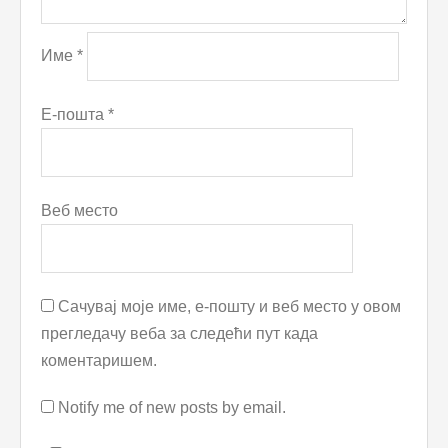
Име
*
Е-пошта
*
Веб место
Сачувај моје име, е-пошту и веб место у овом
прегледачу веба за следећи пут када
коментаришем.
Notify me of new posts by email.