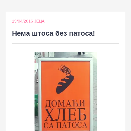
to
content
19/04/2016
ЈЕЦА
Нема штоса без патоса!