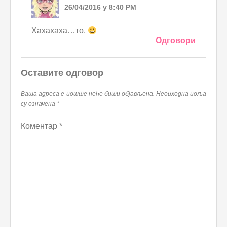
26/04/2016 у 8:40 PM
Хахахаха…то.
Одговори
Оставите одговор
Ваша адреса е-поште неће бити објављена.
Неопходна поља
су означена
*
Коментар
*