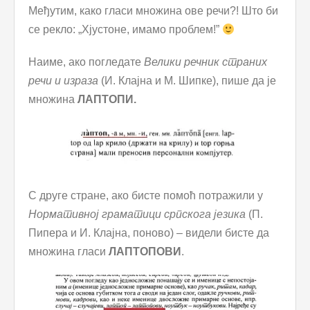
Међутим, како гласи множина ове речи?! Што би
се рекло: „Хјустоне, имамо проблем!”
Наиме, ако погледате
Велики речник страних
речи и израза
(И. Клајна и М. Шипке), пише да је
множина
ЛАПТОПИ.
С друге стране, ако бисте помоћ потражили у
Нормативној граматици српскога језика
(П.
Пипера и И. Клајна, поново) – видели бисте да
множина гласи
ЛАПТОПОВИ
.