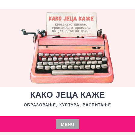
Skip
to
content
КАКО ЈЕЦА КАЖЕ
ОБРАЗОВАЊЕ, КУЛТУРА, ВАСПИТАЊЕ
MENU
Skip