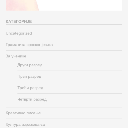
КАТЕГОРИЈЕ
Uncategorized
Граматика српског језика
За ученике
Други разред
Први разред
Трећи разред
Четврти разред
Креативно писање
Култура изражавања