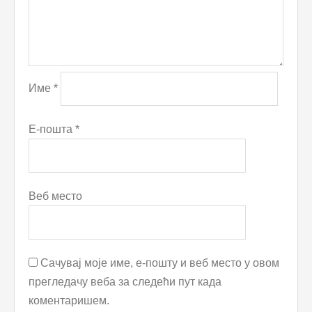
Име
*
Е-пошта
*
Веб место
Сачувај моје име, е-пошту и веб место у овом
прегледачу веба за следећи пут када
коментаришем.