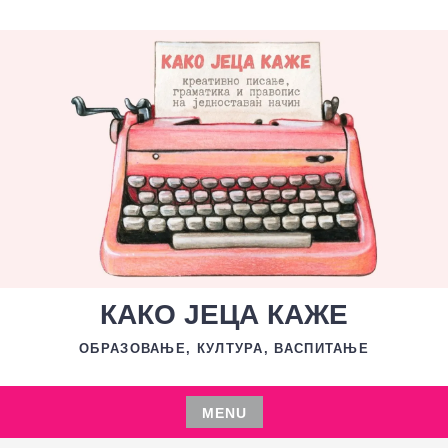
Skip
to
content
КАКО ЈЕЦА КАЖЕ
ОБРАЗОВАЊЕ, КУЛТУРА, ВАСПИТАЊЕ
MENU
Skip