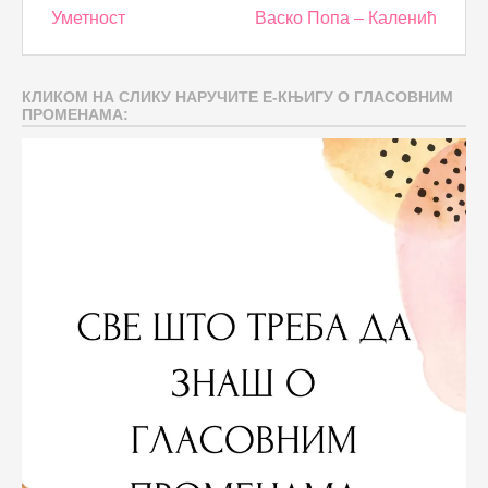
Post
Уметност
Васко Попа – Каленић
navigation
КЛИКОМ НА СЛИКУ НАРУЧИТЕ Е-КЊИГУ О ГЛАСОВНИМ
ПРОМЕНАМА: