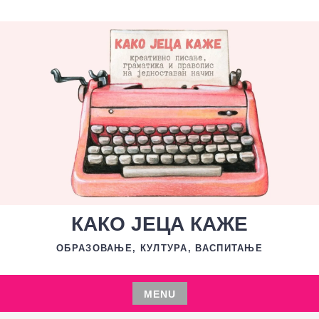
Skip
to
content
КАКО ЈЕЦА КАЖЕ
ОБРАЗОВАЊЕ, КУЛТУРА, ВАСПИТАЊЕ
MENU
Skip