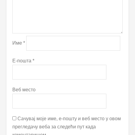
Име
*
Е-пошта
*
Веб место
Сачувај моје име, е-пошту и веб место у овом
прегледачу веба за следећи пут када
коментаришем.