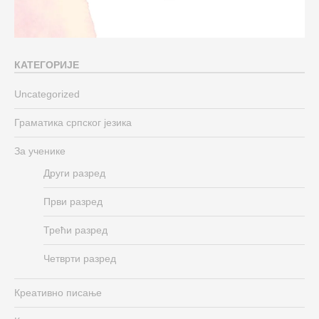
КАТЕГОРИЈЕ
Uncategorized
Граматика српског језика
За ученике
Други разред
Први разред
Трећи разред
Четврти разред
Креативно писање