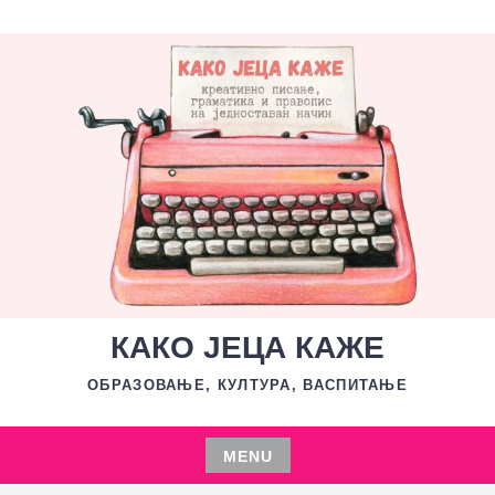
Skip
to
content
КАКО ЈЕЦА КАЖЕ
ОБРАЗОВАЊЕ, КУЛТУРА, ВАСПИТАЊЕ
MENU
Skip