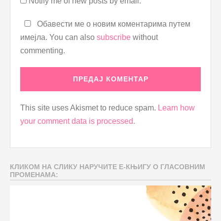
Notify me of new posts by email.
Обавести ме о новим коментарима путем
имејла. You can also
subscribe
without
commenting.
This site uses Akismet to reduce spam.
Learn how
your comment data is processed.
КЛИКОМ НА СЛИКУ НАРУЧИТЕ Е-КЊИГУ О ГЛАСОВНИМ
ПРОМЕНАМА: