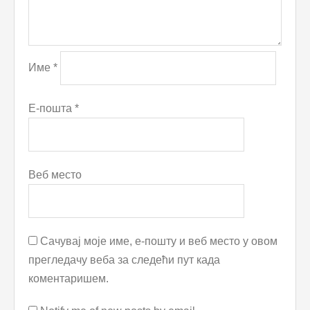
Име
*
Е-пошта
*
Веб место
Сачувај моје име, е-пошту и веб место у овом
прегледачу веба за следећи пут када
коментаришем.