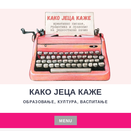
Skip
to
content
КАКО ЈЕЦА КАЖЕ
ОБРАЗОВАЊЕ, КУЛТУРА, ВАСПИТАЊЕ
MENU
Skip