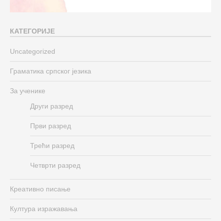
КАТЕГОРИЈЕ
Uncategorized
Граматика српског језика
За ученике
Други разред
Први разред
Трећи разред
Четврти разред
Креативно писање
Култура изражавања