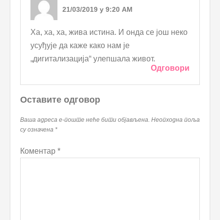
21/03/2019 у 9:20 AM
Ха, ха, ха, жива истина. И онда се још неко
усуђује да каже како нам је
„дигитализација“ улепшала живот.
Одговори
Оставите одговор
Ваша адреса е-поште неће бити објављена.
Неопходна поља
су означена
*
Коментар
*