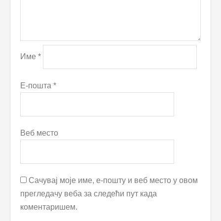
Име
*
Е-пошта
*
Веб место
Сачувај моје име, е-пошту и веб место у овом
прегледачу веба за следећи пут када
коментаришем.