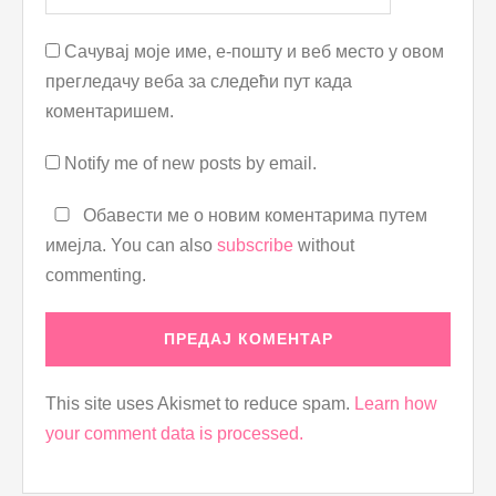
Сачувај моје име, е-пошту и веб место у овом
прегледачу веба за следећи пут када
коментаришем.
Notify me of new posts by email.
Обавести ме о новим коментарима путем
имејла. You can also
subscribe
without
commenting.
This site uses Akismet to reduce spam.
Learn how
your comment data is processed.