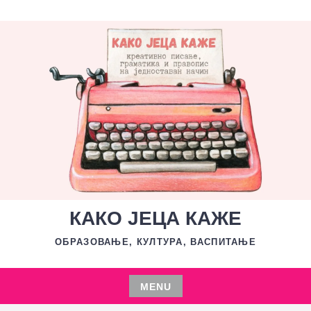
Skip
to
content
КАКО ЈЕЦА КАЖЕ
ОБРАЗОВАЊЕ, КУЛТУРА, ВАСПИТАЊЕ
MENU
Skip