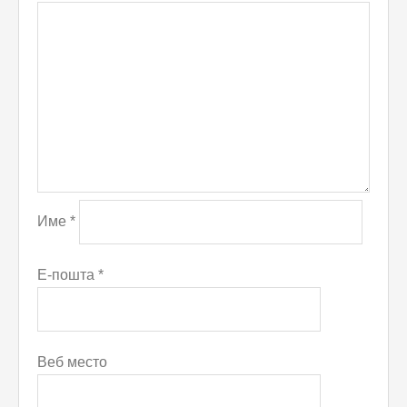
Име
*
Е-пошта
*
Веб место