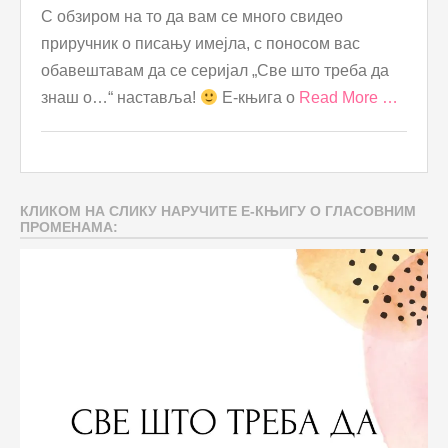
С обзиром на то да вам се много свидео
приручник о писању имејла, с поносом вас
обавештавам да се серијал „Све што треба да
знаш о…“ наставља!
Е-књига о
Read More …
КЛИКОМ НА СЛИКУ НАРУЧИТЕ Е-КЊИГУ О ГЛАСОВНИМ
ПРОМЕНАМА: