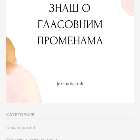
КАТЕГОРИЈЕ
Uncategorized
Граматика српског језика