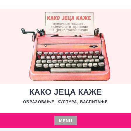
Skip
to
content
КАКО ЈЕЦА КАЖЕ
ОБРАЗОВАЊЕ, КУЛТУРА, ВАСПИТАЊЕ
MENU
Skip