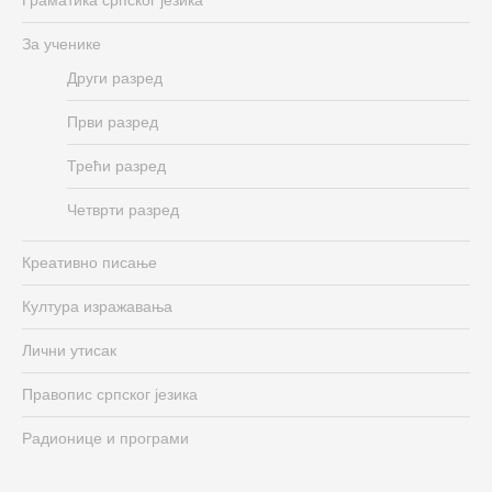
За ученике
Други разред
Први разред
Трећи разред
Четврти разред
Креативно писање
Култура изражавања
Лични утисак
Правопис српског језика
Радионице и програми