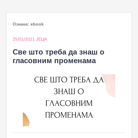
to
content
Ознака:
ebook
25/01/2021
ЈЕЦА
Све што треба да знаш о
гласовним променама