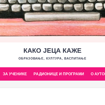
КАКО ЈЕЦА КАЖЕ
ОБРАЗОВАЊЕ, КУЛТУРА, ВАСПИТАЊЕ
ЗА УЧЕНИКЕ
РАДИОНИЦЕ И ПРОГРАМИ
О АУТО