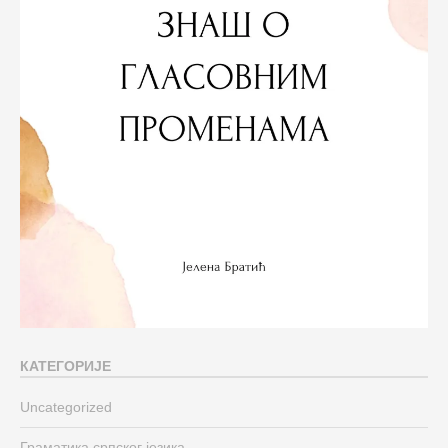
КАТЕГОРИЈЕ
Uncategorized
Граматика српског језика