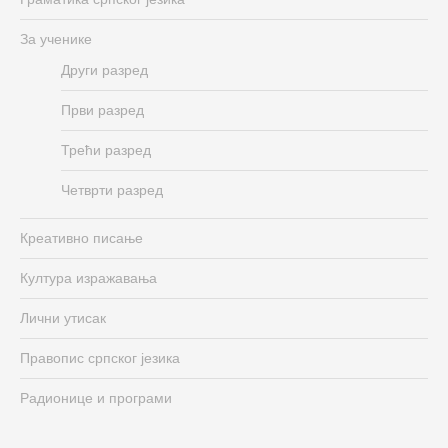
За ученике
Други разред
Први разред
Трећи разред
Четврти разред
Креативно писање
Култура изражавања
Лични утисак
Правопис српског језика
Радионице и програми