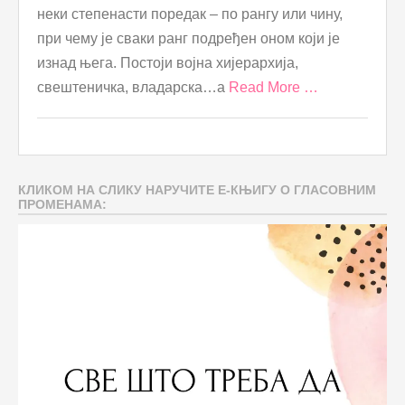
неки степенасти поредак – по рангу или чину,
при чему је сваки ранг подређен оном који је
изнад њега. Постоји војна хијерархија,
свештеничка, владарска…а
Read More …
КЛИКОМ НА СЛИКУ НАРУЧИТЕ Е-КЊИГУ О ГЛАСОВНИМ
ПРОМЕНАМА: