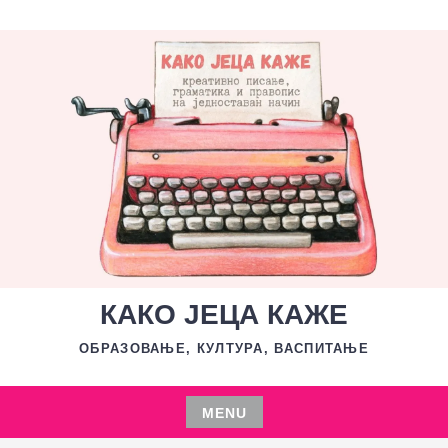
Skip
to
content
КАКО ЈЕЦА КАЖЕ
ОБРАЗОВАЊЕ, КУЛТУРА, ВАСПИТАЊЕ
MENU
Skip