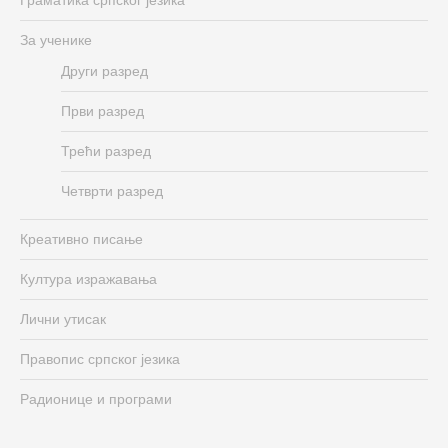
За ученике
Други разред
Први разред
Трећи разред
Четврти разред
Креативно писање
Култура изражавања
Лични утисак
Правопис српског језика
Радионице и програми