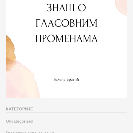
КАТЕГОРИЈЕ
Uncategorized
Граматика српског језика