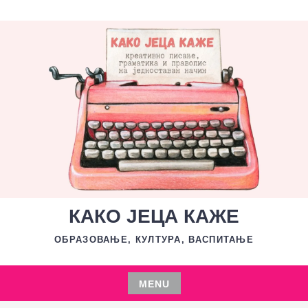
Skip
to
content
КАКО ЈЕЦА КАЖЕ
ОБРАЗОВАЊЕ, КУЛТУРА, ВАСПИТАЊЕ
MENU
Skip