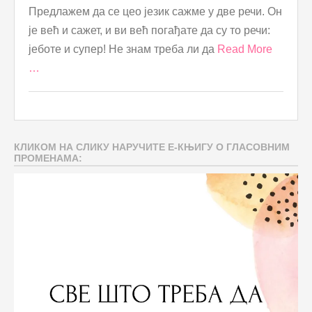
Предлажем да се цео језик сажме у две речи. Он
је већ и сажет, и ви већ погађате да су то речи:
јеботе и супер! Не знам треба ли да
Read More
…
КЛИКОМ НА СЛИКУ НАРУЧИТЕ Е-КЊИГУ О ГЛАСОВНИМ
ПРОМЕНАМА: