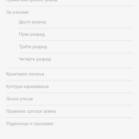
За ученике
Други разред
Први разред
Трећи разред
Четврти разред
Креативно писање
Култура изражавања
Лични утисак
Правопис српског језика
Радионице и програми