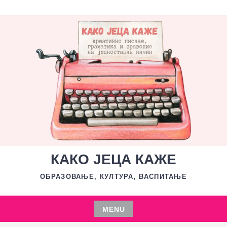
Skip
to
content
КАКО ЈЕЦА КАЖЕ
ОБРАЗОВАЊЕ, КУЛТУРА, ВАСПИТАЊЕ
MENU
Skip