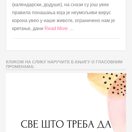
(календарски, додуше), на снази су још увек
правила понашања која је неумољиви вирус
корона увео у наше животе, ограничено нам је
кретање, дани
Read More …
КЛИКОМ НА СЛИКУ НАРУЧИТЕ Е-КЊИГУ О ГЛАСОВНИМ
ПРОМЕНАМА: