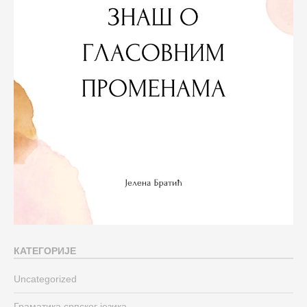
КАТЕГОРИЈЕ
Uncategorized
Граматика српског језика