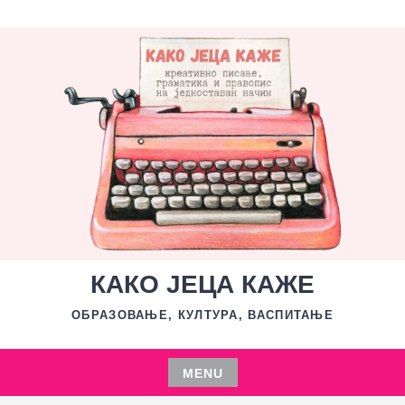
Skip
to
content
КАКО ЈЕЦА КАЖЕ
ОБРАЗОВАЊЕ, КУЛТУРА, ВАСПИТАЊЕ
MENU
Skip