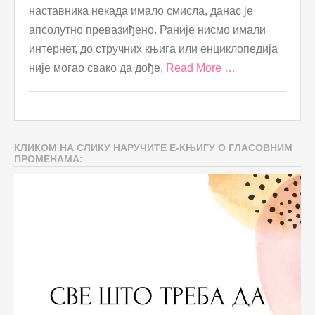
наставника некада имало смисла, данас је
апсолутно превазиђено. Раније нисмо имали
интернет, до стручних књига или енциклопедија
није могао свако да дође,
Read More …
КЛИКОМ НА СЛИКУ НАРУЧИТЕ Е-КЊИГУ О ГЛАСОВНИМ
ПРОМЕНАМА: