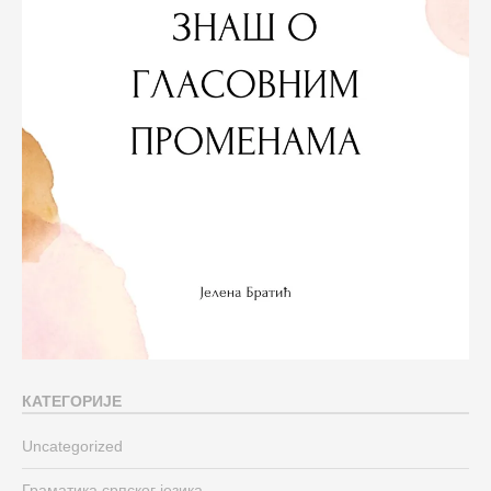
КАТЕГОРИЈЕ
Uncategorized
Граматика српског језика