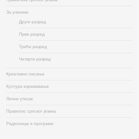
За ученике
Други разред
Први разред
Трећи разред
Четврти разред
Креативно писање
Култура изражавања
Лични утисак
Правопис српског језика
Радионице и програми